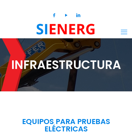
ventas@sienerg.pe
INFRAESTRUCTURA
EQUIPOS PARA PRUEBAS
ELÉCTRICAS